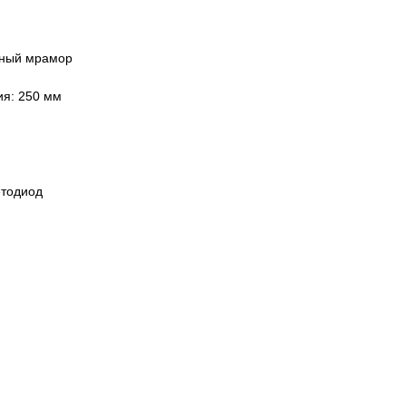
ьный мрамор
я: 250 мм
тодиод