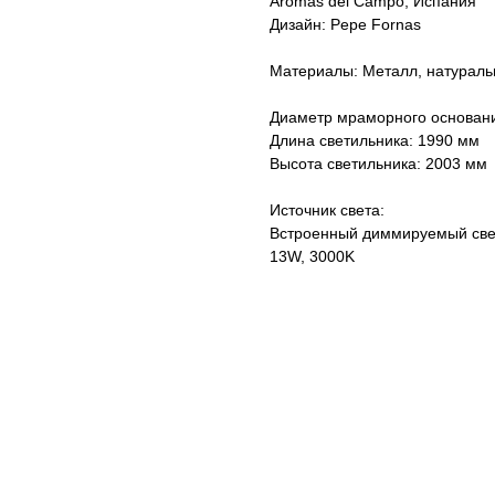
Aromas del Campo, Испания
Дизайн: Pepe Fornas
Материалы: Металл, натурал
Диаметр мраморного основани
Длина светильника: 1990 мм
Высота светильника: 2003 мм
Источник света:
Встроенный диммируемый све
13W, 3000K