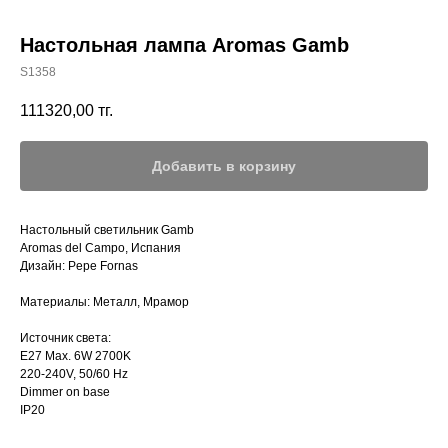
Настольная лампа Aromas Gamb
S1358
111320,00
тг.
Добавить в корзину
Настольный светильник Gamb
Aromas del Campo, Испания
Дизайн: Pepe Fornas
Материалы: Металл, Мрамор
Источник света:
E27 Max. 6W 2700K
220-240V, 50/60 Hz
Dimmer on base
IP20