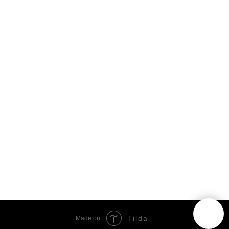
Tilda
Made on