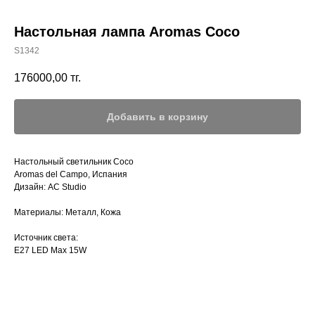
Настольная лампа Aromas Coco
S1342
176000,00
тг.
Добавить в корзину
Настольный светильник Coco
Aromas del Campo, Испания
Дизайн: AC Studio
Материалы: Металл, Кожа
Источник света:
E27 LED Max 15W