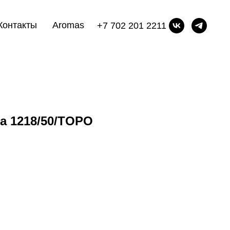
Контакты
Aromas
+7 702 201 2211
a 1218/50/TOPO