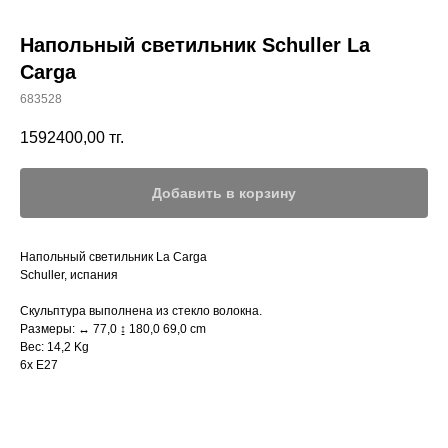
Напольный светильник Schuller La
Carga
683528
1592400,00
тг.
Добавить в корзину
Напольный светильник La Carga
Schuller, испания
Скульптура выполнена из стекло волокна.
Размеры: ↔ 77,0 ↨ 180,0 69,0 cm
Вес: 14,2 Kg
6x E27