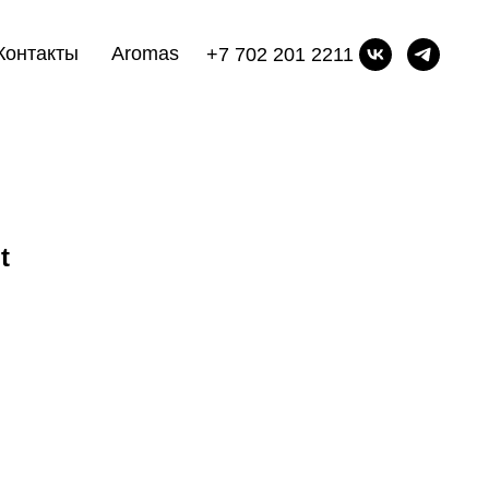
Контакты
Aromas
+7 702 201 2211
t