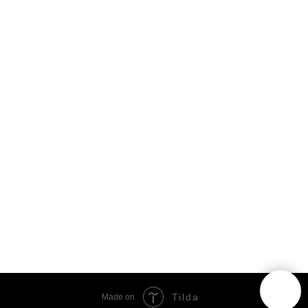
Tilda
Made on