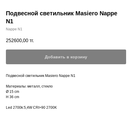
Подвесной светильник Masiero Nappe
N1
Nappe N1
252600,00
тг.
Добавить в корзину
Подвесной светильник Masiero Nappe N1
Материалы: металл, стекло
Ø 15 cm
H 36 cm
Led 2700k:5,4W CRI>90 2700K