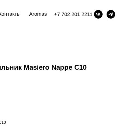
Контакты
Aromas
+7 702 201 2211
льник Masiero Nappe C10
С10