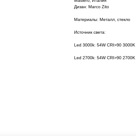
Masiero, Италия
Дизан: Marco Zito
Материалы: Металл, стекло
Источник света:
Led 3000k: 54W CRI>90 3000K 
Led 2700k: 54W CRI>90 2700K 