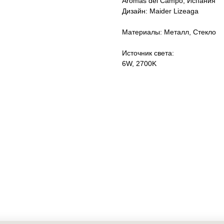
Aromas del Campo, Испания
Дизайн: Maider Lizeaga
Материалы: Металл, Стекло
Источник света:
6W, 2700K