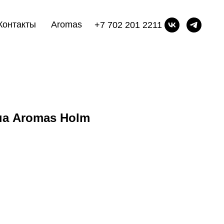
Контакты
Aromas
+7 702 201 2211
па Aromas Holm