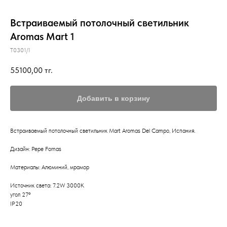
Встраиваемый потолочный светильник
Aromas Mart 1
T0301/1
55100,00
тг.
Добавить в корзину
Встраиваемый потолочный светильник Mart Aromas Del Campo, Испания.
Дизайн: Pepe Fornas
Материалы: Алюминий, мрамор
Источник света: 7.2W 3000K
угол 27º
IP20