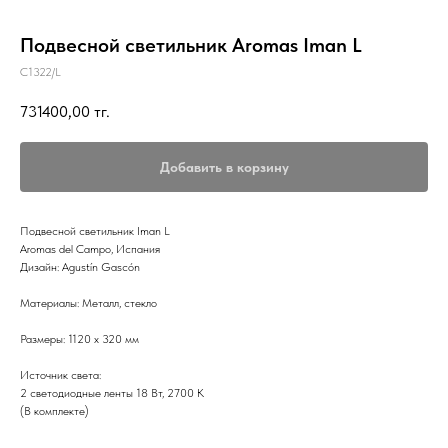
Подвесной светильник Aromas Iman L
C1322/L
731400,00
тг.
Добавить в корзину
Подвесной светильник Iman L
Aromas del Campo, Испания
Дизайн: Agustín Gascón
Материалы: Металл, стекло
Размеры: 1120 x 320 мм
Источник света:
2 светодиодные ленты 18 Вт, 2700 К
(В комплекте)