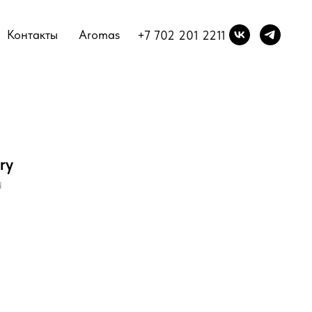
Контакты
Aromas
+7 702 201 2211
ry
d