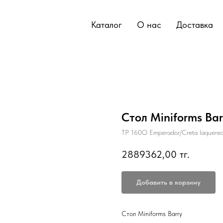
Каталог
О нас
Доставка
Стол Miniforms Bar
TP 160O Emperador/Creta laquere
2889362,00
тг.
Добавить в корзину
Стол Miniforms Barry