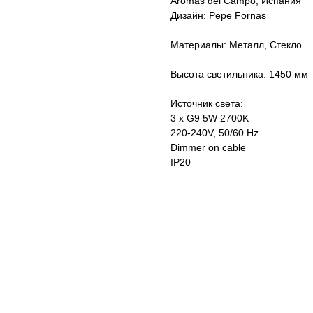
Aromas del Campo, Испания
Дизайн: Pepe Fornas
Материалы: Металл, Стекло
Высота светильника: 1450 мм
Источник света:
3 x G9 5W 2700K
220-240V, 50/60 Hz
Dimmer on cable
IP20