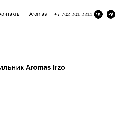
Контакты
Aromas
+7 702 201 2211
льник Aromas Irzo